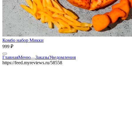
Комбо набор Микки
999 ₽
Главная
Меню
Заказы
Уведомления
https://feed.myreviews.ru/58558