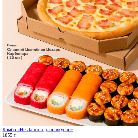
Комбо «Не Ланистер, но вкусно»
1855 г