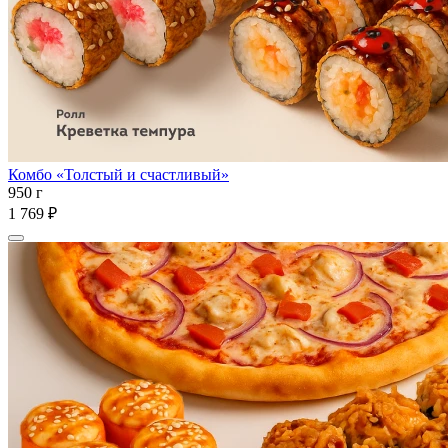
Комбо «Толстый и счастливый»
950 г
1 769 ₽