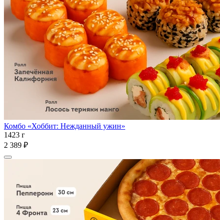
Комбо «Хоббит: Нежданный ужин»
1423 г
2 389 ₽