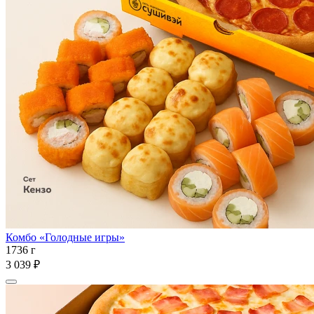
Комбо «Голодные игры»
1736 г
3 039 ₽