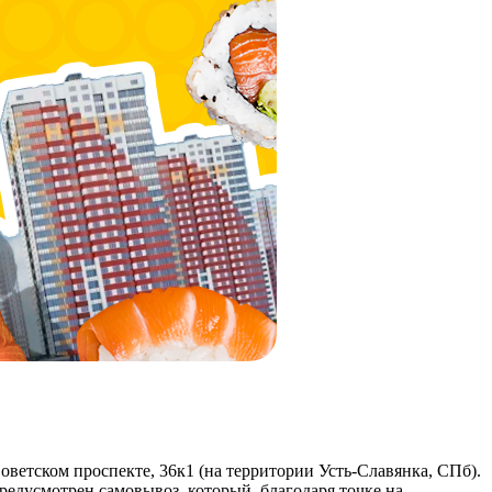
ветском проспекте, 36к1 (на территории Усть-Славянка, СПб).
едусмотрен самовывоз, который, благодаря точке на