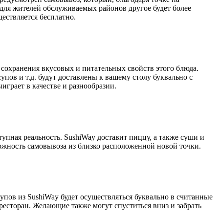
и для жителей обслуживаемых районов другое будет более
ествляется бесплатно.
 сохранения вкусовых и питательных свойств этого блюда.
пов и т.д. будут доставлены к вашему столу буквально с
играет в качестве и разнообразии.
ступная реальность. SushiWay доставит пиццу, а также суши и
можность самовывоза из близко расположенной новой точки.
супов из SushiWay будет осуществляться буквально в считанные
ресторан. Желающие также могут спуститься вниз и забрать